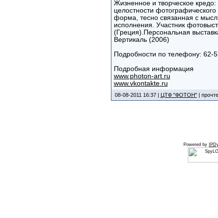
Жизненное и творческое кредо: 
целостности фотографического 
форма, тесно связанная с мысл
исполнения. Участник фотовыста
(Греция).Персональная выставк
Вертикаль (2006)
Подробности по телефону: 62-59
Подробная информация
www.photon-art.ru
www.vkontakte.ru
08-08-2011 16:37 |
ЦТФ "ФОТОН"
| прочте
Powered by
IPDy