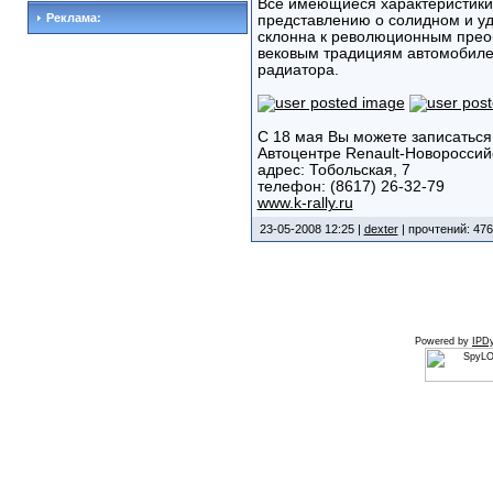
Все имеющиеся характеристик
Реклама:
представлению о солидном и уд
склонна к революционным прео
вековым традициям автомобиле
радиатора.
С 18 мая Вы можете записатьс
Автоцентре Renault-Новороссий
адрес: Тобольская, 7
телефон: (8617) 26-32-79
www.k-rally.ru
23-05-2008 12:25 |
dexter
| прочтений: 476
Powered by
IPDy