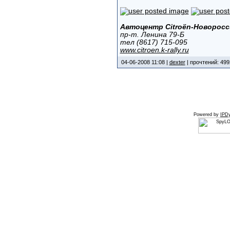
Автоцентр Citroёn-Новоросс
пр-т. Ленина 79-Б
тел (8617) 715-095
www.citroen.k-rally.ru
04-06-2008 11:08 |
dexter
| прочтений: 499
Powered by
IPDy