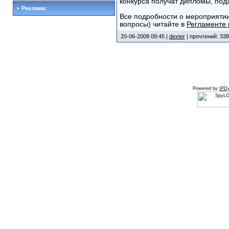
конкурса получат дипломы, пода
Реклама:
Все подробности о мероприятии 
вопросы) читайте в
Регламенте 
20-06-2008 09:45 |
dexter
| прочтений: 338
Powered by
IPDy