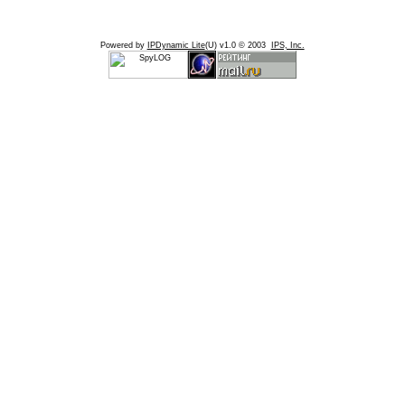
Powered by
IPDynamic Lite
(U) v1.0 © 2003
IPS, Inc.