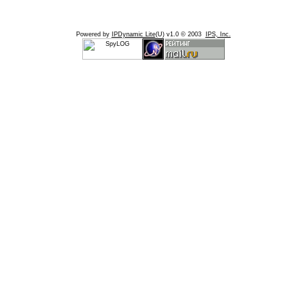
Powered by
IPDynamic Lite
(U) v1.0 © 2003
IPS, Inc.