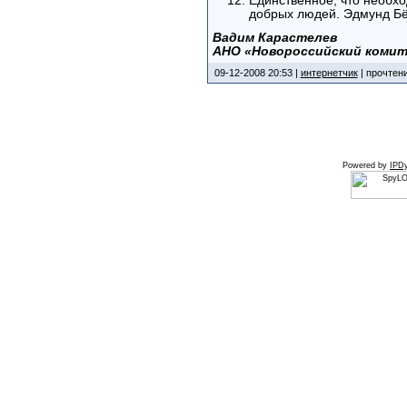
Единственное, что необхо
добрых людей. Эдмунд Б
Вадим Карастелев
АНО «Новороссийский комит
09-12-2008 20:53 |
интернетчик
| прочтени
Powered by
IPDy