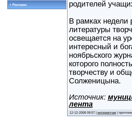
родителей учащи
Реклама:
В рамках недели 
литературы твор
освещается на ур
интересный и бо
ноябрьского журн
которого полност
творчеству и общ
Солженицына.
Источник:
муниц
лента
12-12-2008 09:57 |
интернетчик
| прочтени