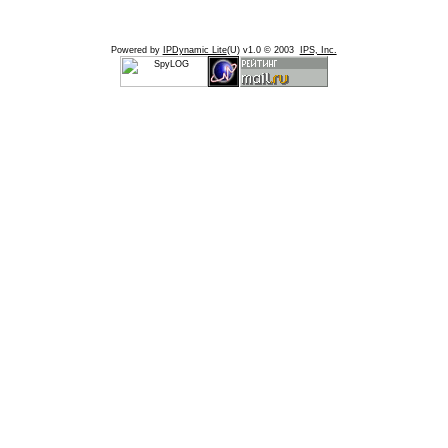
Powered by
IPDynamic Lite
(U) v1.0 © 2003
IPS, Inc.