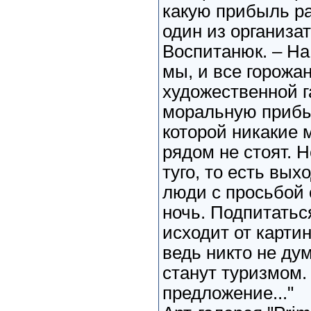
какую прибыль ра
один из организа
Воспитанюк. – На
мы, и все горожа
художественной г
моральную прибы
которой никакие 
рядом не стоят. 
туго, то есть вых
люди с просьбой 
ночь. Подпитаться
исходит от картин
ведь никто не дум
станут туризмом.
предложение..."