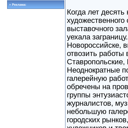
Реклама:
Когда лет десять
художественного 
выставочного зал
уехала заграницу.
Новороссийске, 
отвозить работы 
Ставропольские, 
Неоднократные п
галерейную рабо
обречены на пров
группы энтузиаст
журналистов, муз
небольшую галере
городских рынков