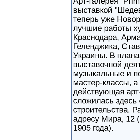
Арт-галерея "Pri
выставкой "Шедев
теперь уже Новор
лучшие работы х
Краснодара, Арма
Геленджика, Став
Украины. В плана
выставочной дея
музыкальные и по
мастер-классы, а
действующая арт-
сложилась здесь 
строительства. Р
адресу Мира, 12 
1905 года).