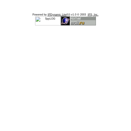
Powered by
IPDynamic Lite
(U) v1.0 © 2003
IPS, Inc.