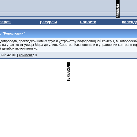
лерея
ресурсы
новости
календ
по "Революции"
одопровода, прокладкой новых труб и устройству водопроводной камеры, в Новоросси
 на участке от улицы Мира до улицы Советов. Как пояснили в управлении контроля г
5 декабря включительно.
ний: 42010 |
коммент.
: 0