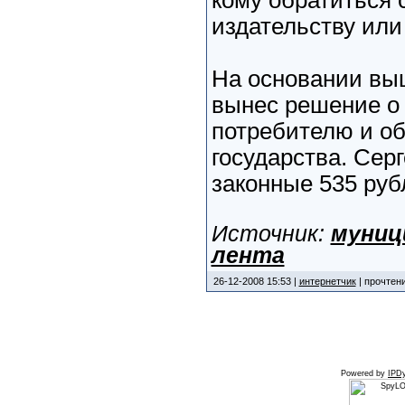
кому обратиться 
издательству или
На основании вы
вынес решение о
потребителю и об
государства. Сер
законные 535 руб
Источник:
муниц
лента
26-12-2008 15:53 |
интернетчик
| прочтени
Powered by
IPDy