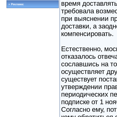
время доставлят
Реклама:
требовала возмес
при выяснении п
доставки, а заод
компенсировать.
Естественно, мос
отказалось отвеча
сославшись на то
осуществляет дру
существует поста
утверждении пра
периодических пе
подписке от 1 ноя
Согласно ему, по