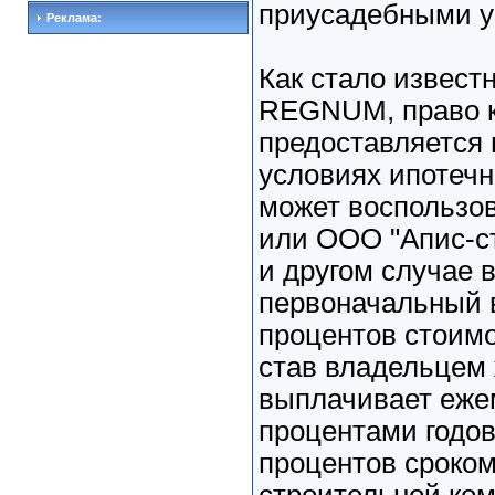
приусадебными у
Реклама:
Как стало извест
REGNUM, право к
предоставляется
условиях ипотечн
может воспользов
или ООО "Апис-ст
и другом случае 
первоначальный в
процентов стоимо
став владельцем 
выплачивает еже
процентами годов
процентов сроком 