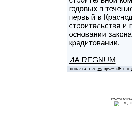
строительной ком
годовых в течение
первый в Краснод
строительства и 
основании закона
кредитовании.
ИА REGNUM
10-06-2004 14:29 |
lzh
| прочтений: 5010 |
Powered by
IPDy