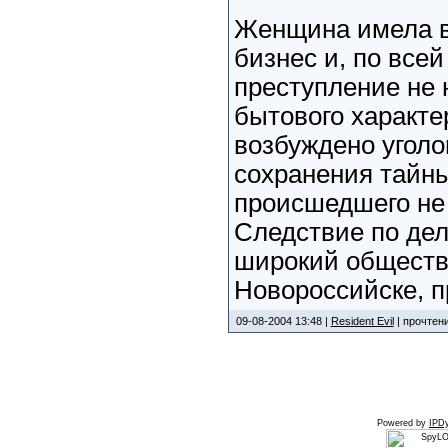
Женщина имела в
бизнес и, по всей
преступление не 
бытового характе
возбуждено уголо
сохранения тайн
происшедшего не
Следствие по де
широкий обществ
Новороссийске, п
09-08-2004 13:48 |
Resident Evil
| прочтени
Powered by
IPDy