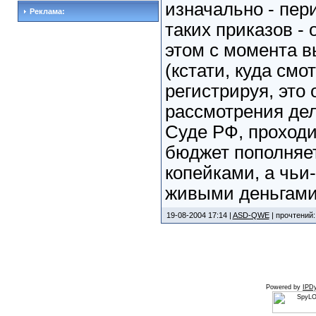
изначально - пер
Реклама:
таких приказов - 
этом с момента в
(кстати, куда смо
регистрируя, это 
рассмотрения де
Суде РФ, проходи
бюджет пополняет
копейками, а чьи
живыми деньгами
19-08-2004 17:14 |
ASD-QWE
| прочтений:
Powered by
IPDy