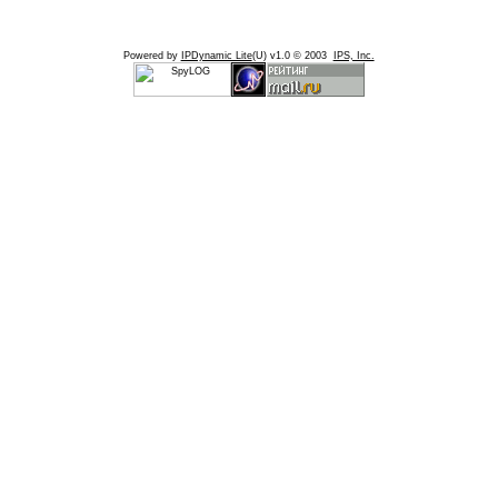
Powered by
IPDynamic Lite
(U) v1.0 © 2003
IPS, Inc.