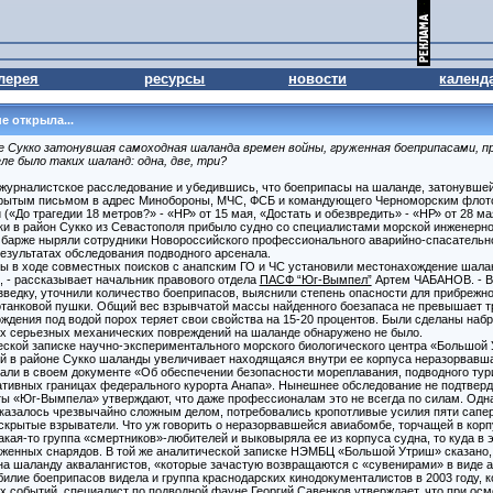
лерея
ресурсы
новости
календ
е открыла...
е Сукко затонувшая самоходная шаланда времен войны, груженная боеприпасами, 
ле было таких шаланд: одна, две, три?
 журналистское расследование и убедившись, что боеприпасы на шаланде, затонувшей 
крытым письмом в адрес Минобороны, МЧС, ФСБ и командующего Черноморским флот
«До трагедии 18 метров?» - «НР» от 15 мая, «Достать и обезвредить» - «НР» от 28 мая
дки в район Сукко из Севастополя прибыло судно со специалистами морской инженерн
к барже ныряли сотрудники Новороссийского профессионального аварийно-спасательн
результатах обследования подводного арсенала.
ты в ходе совместных поисков с анапским ГО и ЧС установили местонахождение шала
и, - рассказывает начальник правового отдела
ПАСФ “Юг-Вымпел”
Артем ЧАБАНОВ. - В
зведку, уточнили количество боеприпасов, выяснили степень опасности для прибрежно
танковой пушки. Общий вес взрывчатой массы найденного боезапаса не превышает тр
ждения под водой порох теряет свои свойства на 15-20 процентов. Были сделаны набр
их серьезных механических повреждений на шаланде обнаружено не было.
ской записке научно-экспериментального морского биологического центра «Большой 
шей в районе Сукко шаланды увеличивает находящаяся внутри ее корпуса неразорвав
сали в своем документе «Об обеспечении безопасности мореплавания, подводного тур
ативных границах федерального курорта Анапа». Нынешнее обследование не подтверди
ы «Юг-Вымпела» утверждают, что даже профессионалам это не всегда по силам. Одна
казалось чрезвычайно сложным делом, потребовались кропотливые усилия пяти сапер
крытые взрыватели. Что уж говорить о неразорвавшейся авиабомбе, торчащей в корпу
кая-то группа «смертников»-любителей и выковыряла ее из корпуса судна, то куда в 
уженных снарядов. В той же аналитической записке НЭМБЦ «Большой Утриш» сказано,
на шаланду аквалангистов, «которые зачастую возвращаются с «сувенирами» в виде 
билие боеприпасов видела и группа краснодарских кинодокументалистов в 2003 году, 
 событий, специалист по подводной фауне Георгий Савенков утверждает, что при осм