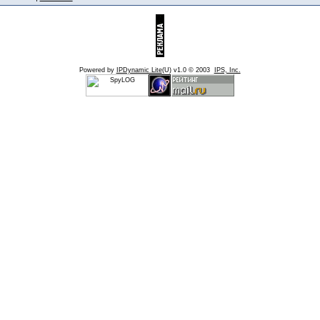
Powered by
IPDynamic Lite
(U) v1.0 © 2003
IPS, Inc.