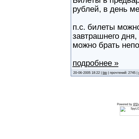
Билеты в предвар
рублей, в день м
п.с. билеты можн
завтрашнего дня,
можно брать непо
подробнее »
20-06-2005 18:22 |
bio
| прочтений: 2745 |
Powered by
IPDy