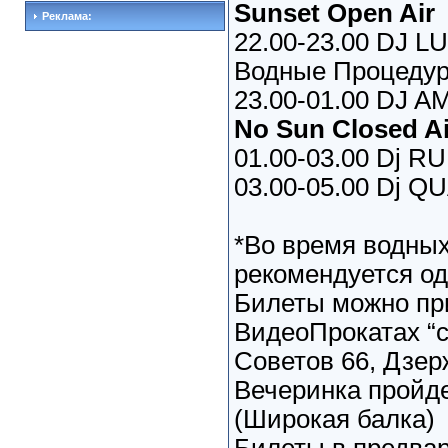
Sunset Open Air
Реклама:
22.00-23.00 DJ 
Водные Процеду
23.00-01.00 DJ A
No Sun Closed Ai
01.00-03.00 Dj RU
03.00-05.00 Dj Q
*Во время водны
рекомендуется о
Билеты можно пр
ВидеоПрокатах “с
Советов 66, Дзерж
Вечеринка пройде
(Широкая балка)