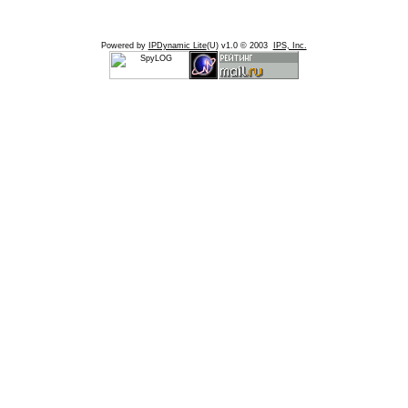
Powered by
IPDynamic Lite
(U) v1.0 © 2003
IPS, Inc.