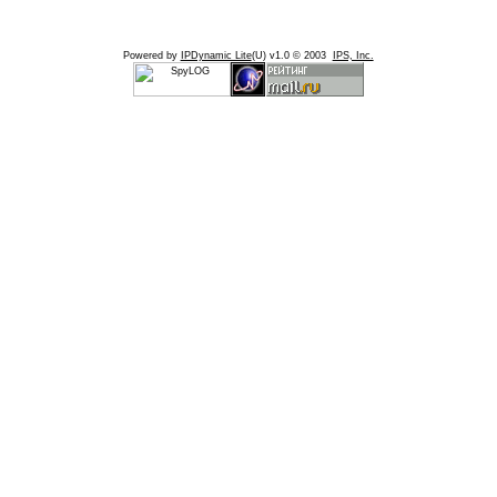
Powered by
IPDynamic Lite
(U) v1.0 © 2003
IPS, Inc.