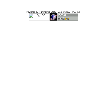
Powered by
IPDynamic Lite
(U) v1.0 © 2003
IPS, Inc.