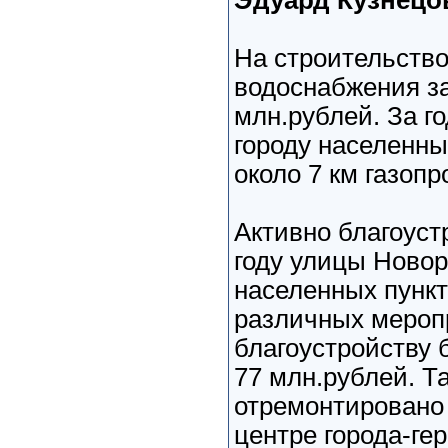
Эдуард Кузнецо
На строительство
водоснабжения за
млн.рублей. За г
городу населенны
около 7 км газопр
Активно благоус
году улицы Новор
населенных пункт
различных мероп
благоустройству
77 млн.рублей. Т
отремонтировано 
центре города-гер