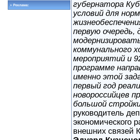
губернатора Куб
Реклама:
условий для нор
жизнеобеспечения
первую очередь,
модернизировать
коммунального х
мероприятий и 9
программе напра
именно этой зада
первый год реал
новороссийцев п
большой стройк
руководитель де
экономического р
внешних связей К