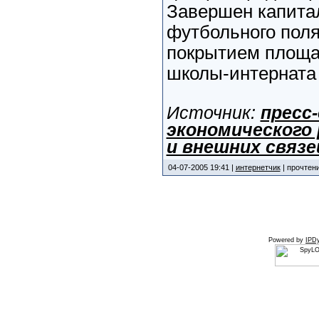
Завершен капита
футбольного поля
покрытием площад
школы-интерната 
Источник:
пресс
экономического
и внешних связе
04-07-2005 19:41 |
интернетчик
| прочтени
Powered by
IPDy