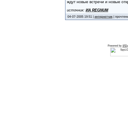
ждут новые встречи и новые от
источник:
ИА REGNUM
04-07-2005 19:51 |
интернетчик
| прочтени
Powered by
IPDy