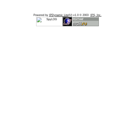
Powered by
IPDynamic Lite
(U) v1.0 © 2003
IPS, Inc.