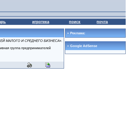
арь
игротека
поиск
почта
Реклама:
ЕЙ МАЛОГО И СРЕДНЕГО БИЗНЕСА
».
Google AdSense
тивная группа предпринимателей