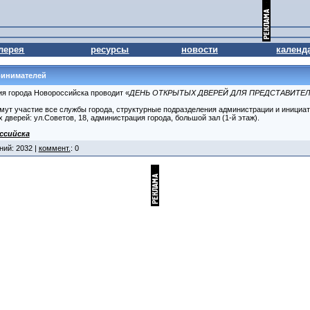
лерея
ресурсы
новости
календ
ринимателей
ия города Новороссийска проводит «
ДЕНЬ ОТКРЫТЫХ ДВЕРЕЙ ДЛЯ ПРЕДСТАВИТЕЛ
мут участие все службы города, структурные подразделения администрации и инициа
 дверей: ул.Советов, 18, администрация города, большой зал (1-й этаж).
ссийска
ний: 2032 |
коммент.
: 0