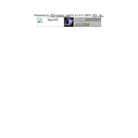
Powered by
IPDynamic Lite
(U) v1.0 © 2003
IPS, Inc.