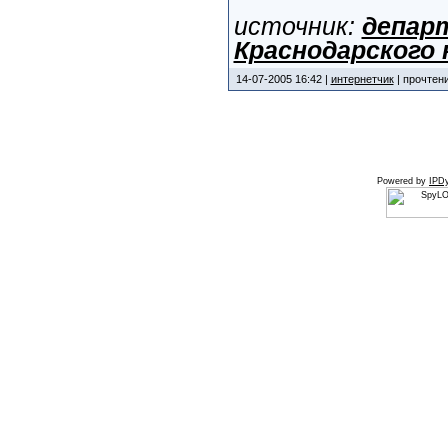
источник:
депар
Краснодарского 
14-07-2005 16:42 |
интернетчик
| прочтени
Powered by
IPDy