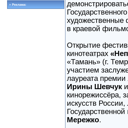
демонстрировать
Реклама:
Государственног
художественные 
в краевой фильм
Открытие фестив
кинотеатрах
«Неп
«Тамань» (г. Тем
участием заслуже
лауреата премии
Ирины Шевчук
и
кинорежиссёра, з
искусств России,
Государственно
Мережко
.