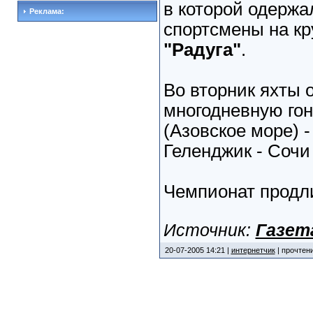
в которой одержа
Реклама:
спортсмены на кр
"Радуга"
.
Во вторник яхты 
многодневную гон
(Азовское море) -
Геленджик - Сочи
Чемпионат продли
Источник:
Газет
20-07-2005 14:21 |
интернетчик
| прочтени