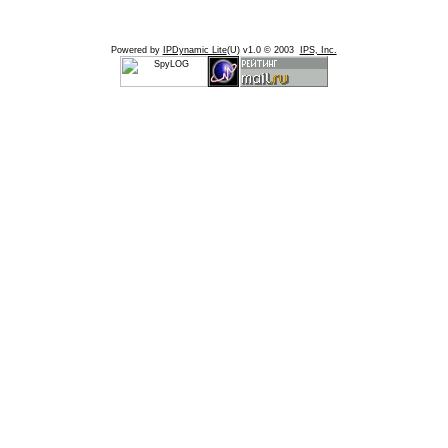
Powered by
IPDynamic Lite
(U) v1.0 © 2003
IPS, Inc.