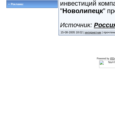
инвестиций компа
Реклама:
"
Новолипецк
" п
Источник:
Росси
15-08-2005 18:02 |
интернетчик
| прочтени
Powered by
IPDy