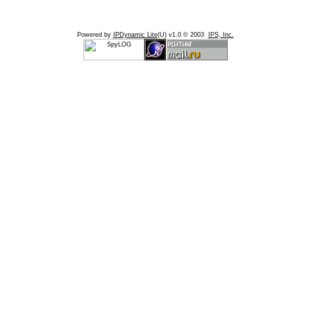
Powered by
IPDynamic Lite
(U) v1.0 © 2003
IPS, Inc.