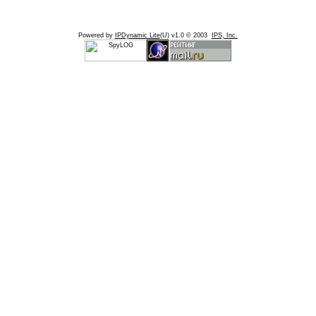
Powered by
IPDynamic Lite
(U) v1.0 © 2003
IPS, Inc.