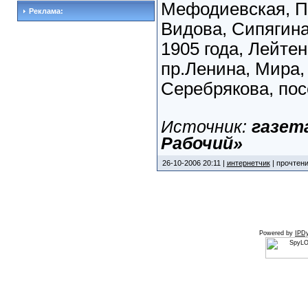
Мефодиевская, П
Реклама:
Видова, Сипягина
1905 года, Лейте
пр.Ленина, Мира
Серебрякова, пос
Источник:
газет
Рабочий»
26-10-2006 20:11 |
интернетчик
| прочтени
Powered by
IPDy