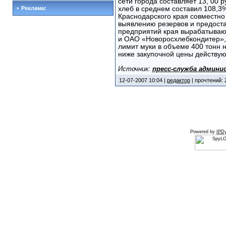
сети города составляет 13, 00 р
Реклама:
хлеб в среднем составил 108,3
Краснодарского края совместно
выявлению резервов и предоста
предприятий края вырабатывающ
и ОАО «Новоросхлебкондитер»,
лимит муки в объеме 400 тонн н
ниже закупочной цены действу
Источник:
пресс-служба админи
12-07-2007 10:04 |
редактор
| прочтений: 
Powered by
IPDy