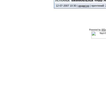
Источник:
еженедельник «Наш Н
12-07-2007 10:30 |
редактор
| прочтений: 
Powered by
IPDy