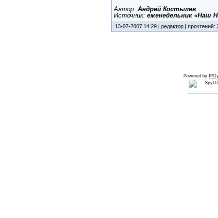
Автор:
Андрей Костылев
Источник:
еженедельник «Наш Н
13-07-2007 14:29 |
редактор
| прочтений: 
Powered by
IPDy