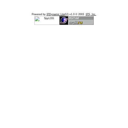
Powered by
IPDynamic Lite
(U) v1.0 © 2003
IPS, Inc.