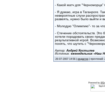
- Какой матч для "Черноморца"
- Я думаю, игра в Таганроге. Та
невероятные слухи распростран
развеять, нужно было выйти и в
- Молодую "Олимпию"- то за что
- Стечение обстоятельств. Это 
хотели порадовать своих преда
результативной игрой. Возможн
понять, что шутить с "Черномор
Автор:
Андрей Костылев
Источник:
еженедельник «Наш Н
26-07-2007 14:56 |
редактор
| прочтений: 
Powered by
IPDy