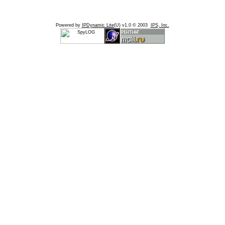
Powered by
IPDynamic Lite
(U) v1.0 © 2003
IPS, Inc.