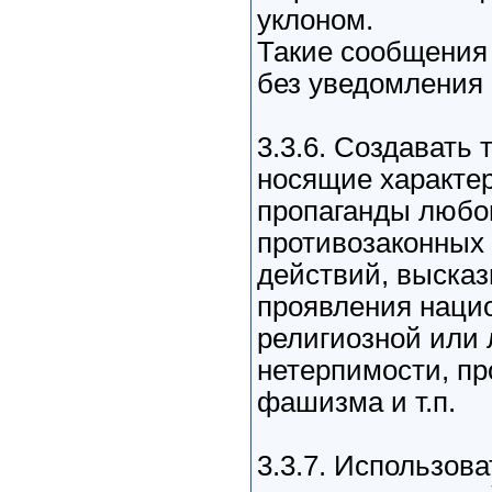
уклоном.
Такие сообщения 
без уведомления 
3.3.6. Создавать
носящие характе
пропаганды любог
противозаконных
действий, выска
проявления нацио
религиозной или 
нетерпимости, пр
фашизма и т.п.
3.3.7. Использов