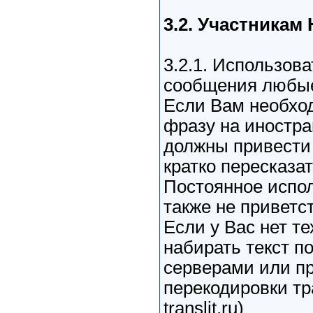
3.2. Участника
3.2.1. Использов
сообщения любые 
Если Вам необхо
фразу на иностра
должны привести 
кратко пересказа
Постоянное испо
также не приветст
Если у Вас нет т
набирать текст п
серверами или п
перекодировки тр
translit.ru
)