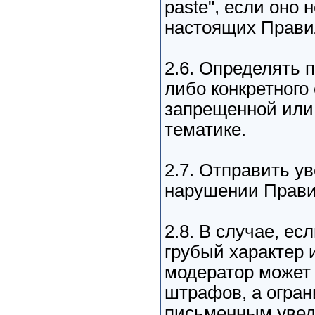
paste", если оно 
настоящих Прави
2.6. Определять 
либо конкретного
запрещенной или
тематике.
2.7. Отправить у
нарушении Прави
2.8. В случае, ес
грубый характер 
модератор может 
штрафов, а огра
письменным уве