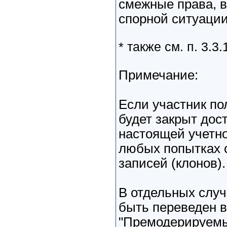
смежные права, в
спорной ситуации
* также см. п. 3.3.
Примечание:
Если участник по
будет закрыт дос
настоящей учетно
любых попытках 
записей (клонов).
В отдельных случ
быть переведен в
"Премодерируемы