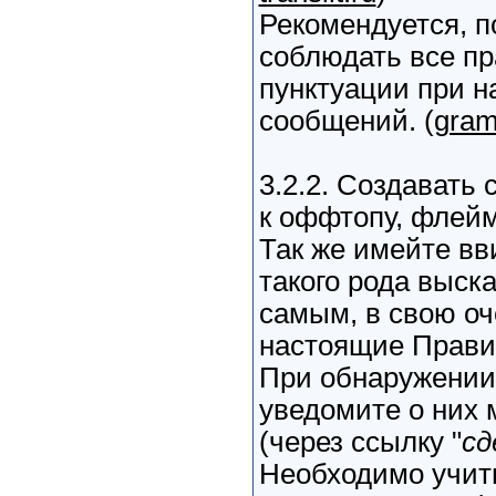
Рекомендуется, п
соблюдать все п
пунктуации при н
сообщений. (
gram
3.2.2. Создавать
к оффтопу, флейм
Так же имейте вви
такого рода выск
самым, в свою оч
настоящие Прави
При обнаружении
уведомите о них 
(через ссылку "
сд
Необходимо учиты