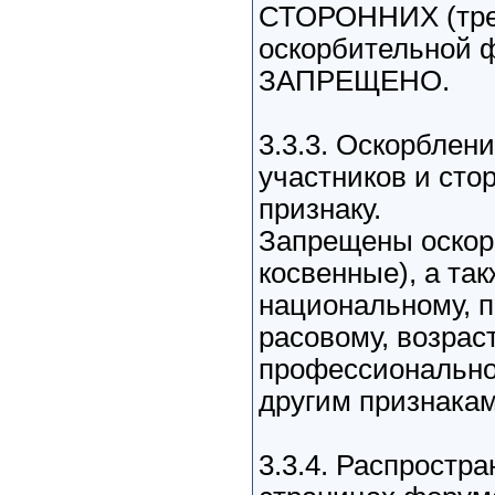
СТОРОННИХ (трет
оскорбительной
ЗАПРЕЩЕНО.
3.3.3. Оскорблен
участников и сто
признаку.
Запрещены оскор
косвенные), а та
национальному, п
расовому, возрас
профессионально
другим признакам
3.3.4. Распростра