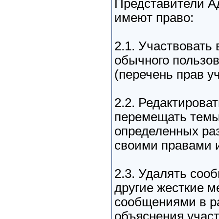
Представители А
имеют право:
2.1. Участвовать
обычного пользов
(перечень прав у
2.2. Редактироват
перемещать темы
определенных раз
своими правами 
2.3. Удалять соо
другие жесткие м
сообщениями в р
объяснения участ