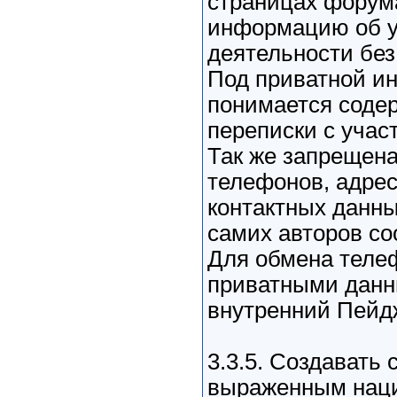
страницах форум
информацию об уч
деятельности без 
Под приватной и
понимается соде
переписки с учас
Так же запрещен
телефонов, адрес
контактных данных
самих авторов с
Для обмена теле
приватными данн
внутренний Пейд
3.3.5. Создавать
выраженным нац