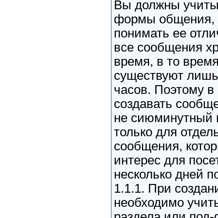
Вы должны учиты
формы общения, 
понимать ее отли
все сообщения хр
время, в то время
существуют лишь 
часов. Поэтому в
создавать сообщ
не сиюминутный 
только для отдел
сообщения, котор
интерес для посе
несколько дней п
1.1.1. При созда
необходимо учит
раздела или под-