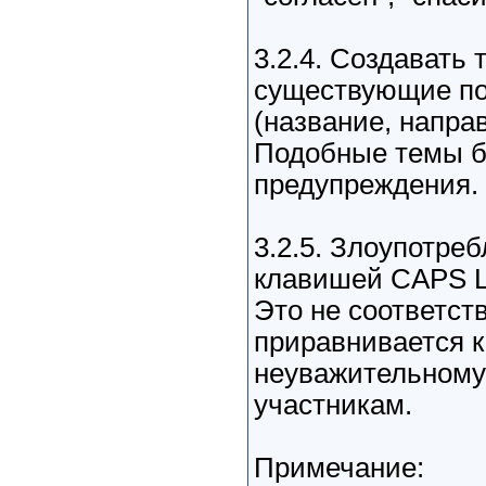
3.2.4. Создавать
существующие по
(название, направ
Подобные темы б
предупреждения.
3.2.5. Злоупотре
клавишей CAPS 
Это не соответству
приравнивается к
неуважительному
участникам.
Примечание: