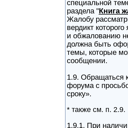
специальной тем
раздела "
Книга 
Жалобу рассматр
вердикт которого
и обжалованию н
должна быть офо
темы, которые мо
сообщении.
1.9. Обращаться 
форума с просьб
сроку».
* также см. п. 2.9.
1.9.1. При налич