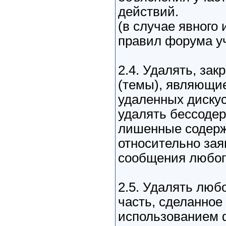
действий.
(в случае явного
правил форума у
2.4. Удалять, за
(темы), являющи
удаленных дискус
удалять бессоде
лишенные содерж
относительно зая
сообщения любог
2.5. Удалять люб
часть, сделанное
использованием ф