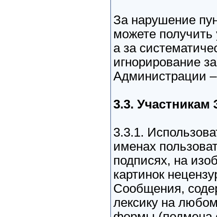
За нарушение пунк
можете получить 
а за систематиче
игнорирование з
Администрации –
3.3. Участника
3.3.1. Использов
именах пользоват
подписях, на изо
картинок неценз
Сообщения, соде
лексику на любом 
формы (подмена 