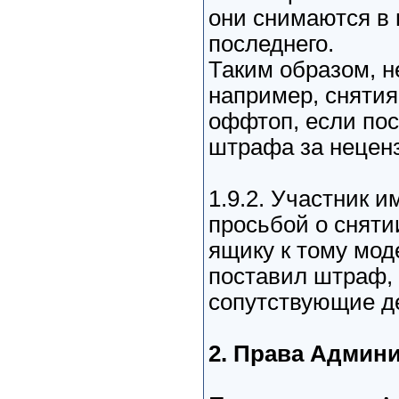
они снимаются в 
последнего.
Таким образом, н
например, снятия
оффтоп, если пос
штрафа за нецен
1.9.2. Участник и
просьбой о снят
ящику к тому мод
поставил штраф, 
сопутствующие де
2. Права Админ