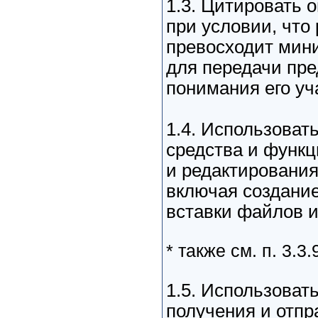
1.3. Цитировать 
при условии, что
превосходит мин
для передачи пр
понимания его у
1.4. Использоват
средства и функ
и редактирования
включая создание
вставки файлов и
* также см. п. 3.3.
1.5. Использоват
получения и отпр