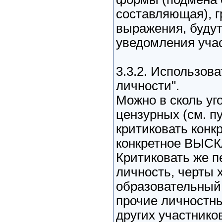
составляющая), г
выражения, будут
уведомления учас
3.3.2. Использова
личности".
Можно в сколь уго
цензурных (см. пу
критиковать кон
конкретное ВЫС
Критиковать же п
личность, черты 
образовательный,
прочие личностны
других участнико