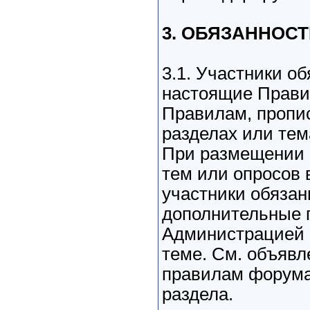
3. ОБЯЗАННОСТИ
3.1. Участники о
настоящие Правил
Правилам, пропи
разделах или тем
При размещении 
тем или опросов 
участники обяза
дополнительные 
Администрацией 
теме. См. объявл
правилам форума
раздела.