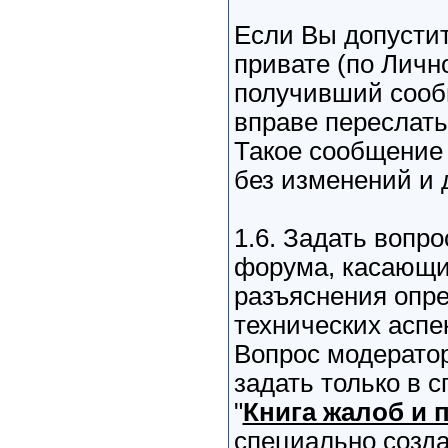
Если Вы допусти
привате (по Лично
получивший сооб
вправе переслать
Такое сообщение
без изменений и 
1.6. Задать вопр
форума, касающи
разъяснения опр
технических аспе
Вопрос модерато
задать только в 
"
Книга жалоб и
специально созд