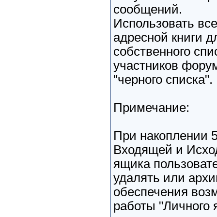
сообщений.
Использовать вс
адресной книги д
собственного спи
участников форум
"черного списка".
Примечание:
При накоплении 
Входящей и Исхо
ящика пользоват
удалять или арх
обеспечения воз
работы "Личного 