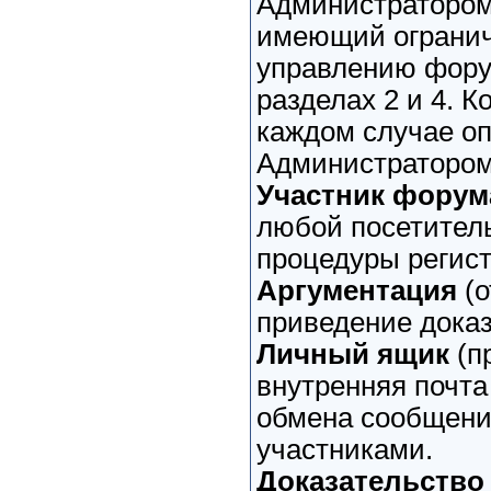
Администратором
имеющий огранич
управлению фору
разделах 2 и 4. К
каждом случае о
Администратором
Участник форум
любой посетител
процедуры регист
Аргументация
(о
приведение доказ
Личный ящик
(пр
внутренняя почта
обмена сообщен
участниками.
Доказательство