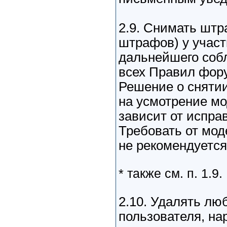
2.9. Снимать шт
штрафов) у участ
дальнейшего соб
всех Правил фор
Решение о сняти
на усмотрение мо
зависит от испра
Требовать от мо
не рекомендуется
* также см. п. 1.9.
2.10. Удалять лю
пользователя, н