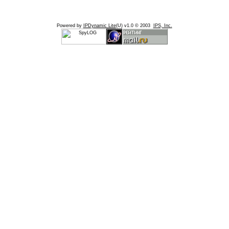
Powered by
IPDynamic Lite
(U) v1.0 © 2003
IPS, Inc.