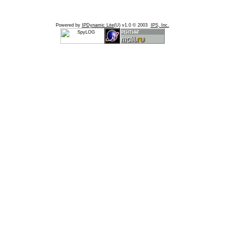
Powered by
IPDynamic Lite
(U) v1.0 © 2003
IPS, Inc.