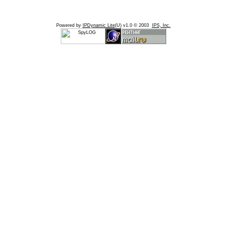
Powered by
IPDynamic Lite
(U) v1.0 © 2003
IPS, Inc.