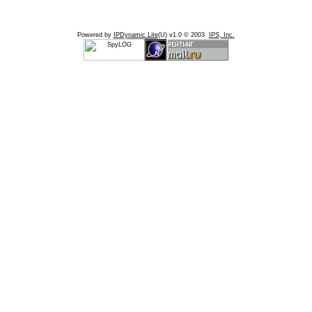
Powered by
IPDynamic Lite
(U) v1.0 © 2003
IPS, Inc.