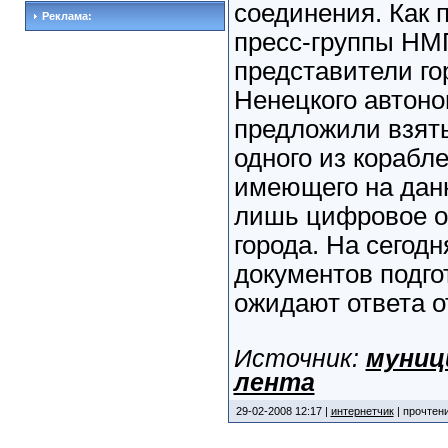
соединения. Как 
Реклама:
пресс-группы НМ
представители го
Ненецкого автоно
предложили взять
одного из корабле
имеющего на дан
лишь цифровое о
города. На сегод
документов подго
ожидают ответа о
Источник:
муниц
лента
29-02-2008 12:17 |
интернетчик
| прочтени