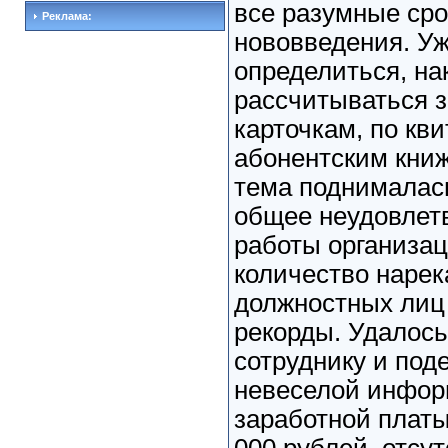
все разумные сро
Реклама:
нововведения. Уж
определиться, на
рассчитываться з
карточкам, по кв
абонентским книж
тема поднималась
общее неудовлет
работы организац
количество нарек
должностных лиц 
рекорды. Удалось
сотруднику и под
невеселой инфор
заработной платы