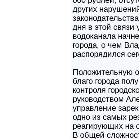
000 рублей, отсу
других нарушений
законодательства
дня в этой связи 
водоканала начне
города, о чем Вл
распорядился сег
Положительную о
благо города пол
контроля городско
руководством Але
управление зарек
одно из самых ре
реагирующих на 
В общей сложност