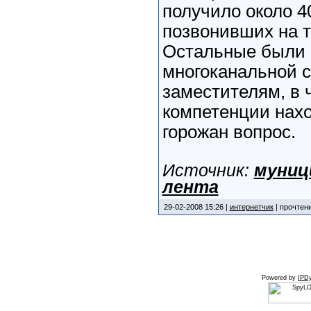
получило около 4
позвонивших на т
Остальные были 
многоканальной с
заместителям, в 
компетенции нах
горожан вопрос.
Источник:
муниц
лента
29-02-2008 15:26 |
интернетчик
| прочтени
Powered by
IPDy