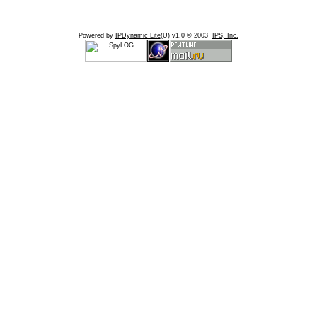
Powered by
IPDynamic Lite
(U) v1.0 © 2003
IPS, Inc.