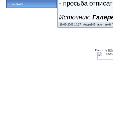
- просьба отписат
Реклама:
Источник:
Галер
11-03-2008 14:17 |
Андрей Б
| прочтений: 
Powered by
IPDy