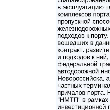
сбалансированног
в эксплуатацию 
комплексов порта
пропускной спосо
железнодорожных
подходов к порту.
вошедших в данн
контракт: развит
и подходов к ней,
федеральной тра
автодорожной ин
Новороссийска, а
частных терминал
причалов порта.
"НМТП" в рамках
инвестиционной 