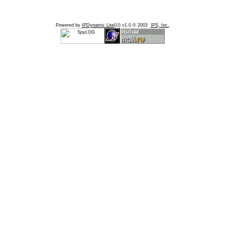
Powered by
IPDynamic Lite
(U) v1.0 © 2003
IPS, Inc.